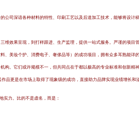
秀的公司深谙各种材料的特性、印刷工艺以及后道加工技术，能够将设计
、三维效果呈现，到打样跟进、生产监理，提供一站式服务。严谨的项目
饮料、美妆个护、消费电子、奢侈品等）的成功项目，拥有众多耳熟能详
计机构。它们或许规模不一，但共同点在于都以极高的专业标准和创新精
等），其作品更是在市场上取得了现象级的成功，直接助力品牌实现业绩增长和
落地实力。比的不是虚名，而是：