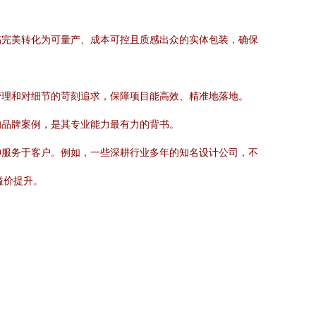
稿完美转化为可量产、成本可控且质感出众的实体包装，确保
管理和对细节的苛刻追求，保障项目能高效、精准地落地。
的品牌案例，是其专业能力最有力的背书。
神服务于客户。例如，一些深耕行业多年的知名设计公司，不
溢价提升。