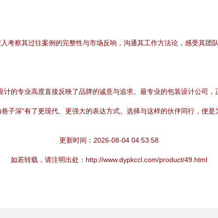
入考察其过往案例的完整性与市场反响，沟通其工作方法论，感受其团队
包装设计的专业高度直接反映了品牌的诚意与追求。最专业的包装设计公司
不怕巷子深”有了更现代、更强大的表达方式。选择与这样的伙伴同行，便
更新时间：2026-08-04 04:53:58
如若转载，请注明出处：http://www.dypkccl.com/product/49.html