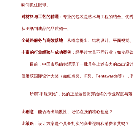
瞬间抓住眼球。
对材料与工艺的精通
：专业的包装是艺术与工程的结合。优
从图纸到成品的品质如一。
全链路服务与高效落地
：从概念提出、结构设计、平面视觉
丰富的行业经验与成功案例
：经手过大量不同行业（如食品
目前，中国市场确实涌现了一批具备上述实力的杰出设
仅屡获国际设计大奖（如红点奖、iF奖、Pentawards
所谓“不服来比”，比的正是这份贯穿始终的专业深度与
比创意
：能否给出颠覆性、记忆点强的核心创意？
比策略
：设计方案是否具备扎实的商业逻辑和消费者共鸣？