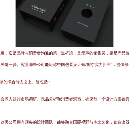
包裹，它是品牌与消费者沟通的第一道桥梁，是无声的销售员，更是产品
关键一步。究竟哪些公司能堪称中国包装设计领域的“实力担当”，提供
深厚的综合能力之上。这包括：
们会深入进行市场调研、竞品分析和消费者洞察，确保每一个设计方案都
。这类公司拥有顶尖的设计团队，能够融合国际视野与本土文化，创造出