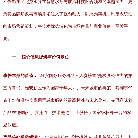
不仅彰显了北控水务在智慧水务与前沿科技融合领域的卓越实力，更
为其品牌形象与市场开拓注入了强劲动力。以此为契机，制定系统性
的市场营销策划，将技术优势转化为市场声量与商业价值，至关重
要。
一、 核心信息提炼与价值定位
事件本身的价值：
“雄安国际服务机器人大赛榜首”是极具公信力的第
三方背书。雄安新区作为国家千年大计、未来城市的典范，其赛事代
表了对前沿科技应用于城市服务的最高标准与未来导向。夺冠意味着
产品在“创新性、实用性、技术先进性”上获得了国家级标杆平台的权
威认证。
产品核心优势解读：
“全息智能自动设计机器人”并非普通机器人，其