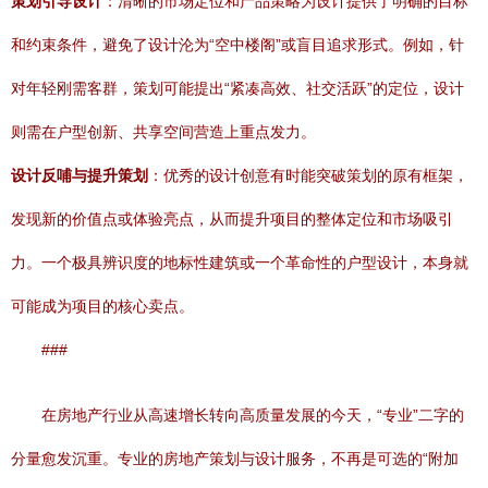
策划引导设计
：清晰的市场定位和产品策略为设计提供了明确的目标
和约束条件，避免了设计沦为“空中楼阁”或盲目追求形式。例如，针
对年轻刚需客群，策划可能提出“紧凑高效、社交活跃”的定位，设计
则需在户型创新、共享空间营造上重点发力。
设计反哺与提升策划
：优秀的设计创意有时能突破策划的原有框架，
发现新的价值点或体验亮点，从而提升项目的整体定位和市场吸引
力。一个极具辨识度的地标性建筑或一个革命性的户型设计，本身就
可能成为项目的核心卖点。
###
在房地产行业从高速增长转向高质量发展的今天，“专业”二字的
分量愈发沉重。专业的房地产策划与设计服务，不再是可选的“附加