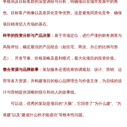
争格局及目标客群的深度调研与分析，明确项目在城市发展中的角
色、目标客户画像以及差异化竞争优势。这是避免同质化竞争、确保
项目精准切入市场的基石。
科学的投资分析与产品决策
：基于市场定位，进行严谨的财务测算与
风险评估，确定最佳的产品组合（如住宅、商业、办公的比例与形
态）、开发节奏、价格策略及盈利模式，最大化项目的投资价值。
整合资源与品牌叙事
：策划服务还需统筹协调规划、设计、营销、运
营等各方资源，并构建项目的核心品牌理念与价值主张，为后续的设
计与营销提供清晰的指引和动人的故事线。
可以说，优秀的策划是项目的“大脑”，它回答了“为什么建”、“为
谁建”以及“建成什么样才能成功”等根本性问题。